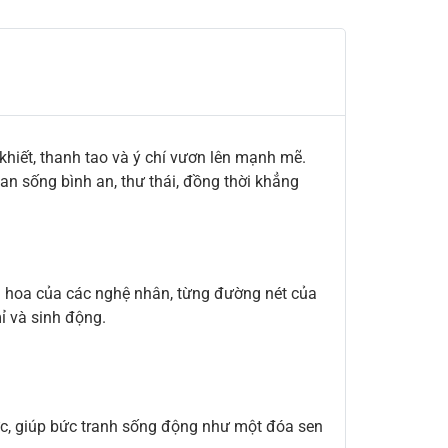
 khiết, thanh tao và ý chí vươn lên mạnh mẽ.
an sống bình an, thư thái, đồng thời khẳng
i hoa của các nghệ nhân, từng đường nét của
ỉ và sinh động.
hực, giúp bức tranh sống động như một đóa sen