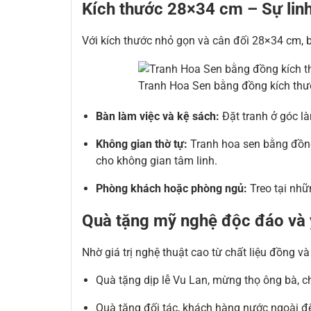
Kích thước 28×34 cm – Sự linh 
Với kích thước nhỏ gọn và cân đối 28×34 cm, 
Tranh Hoa Sen bằng đồng kích thư
Bàn làm việc và kệ sách:
Đặt tranh ở góc là
Không gian thờ tự:
Tranh hoa sen bằng đồng 
cho không gian tâm linh.
Phòng khách hoặc phòng ngủ:
Treo tại nhữ
Quà tặng mỹ nghệ độc đáo và 
Nhờ giá trị nghệ thuật cao từ chất liệu đồng 
Quà tặng dịp lễ Vu Lan, mừng thọ ông bà, c
Quà tặng đối tác, khách hàng nước ngoài đ