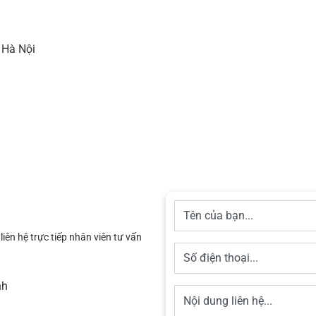
 Hà Nội
iên hệ trực tiếp nhân viên tư vấn
nh