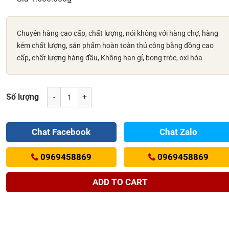
Chuyên hàng cao cấp, chất lượng, nói không với hàng chợ, hàng
kém chất lượng, sản phẩm hoàn toàn thủ công bằng đồng cao
cấp, chất lượng hàng đầu, Không han gỉ, bong tróc, oxi hóa
Số lượng
-
+
Chat Facebook
Chat Zalo
0969458869
0969458869
ADD TO CART