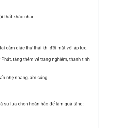
ội thất khác nhau:
ại cảm giác thư thái khi đối mặt với áp lực.
ờ Phật, tăng thêm vẻ trang nghiêm, thanh tịnh
hấn nhẹ nhàng, ấm cúng.
 là sự lựa chọn hoàn hảo để làm quà tặng: