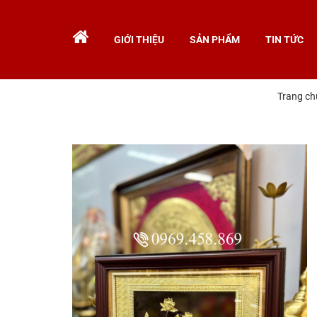
GIỚI THIỆU
SẢN PHẨM
TIN TỨC
Trang ch