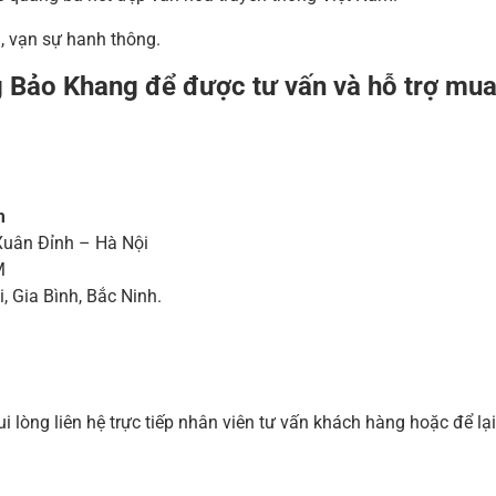
n, vạn sự hanh thông.
g Bảo Khang để được tư vấn và hỗ trợ mua 
m
uân Đỉnh – Hà Nội
M
 Gia Bình, Bắc Ninh.
lòng liên hệ trực tiếp nhân viên tư vấn khách hàng hoặc để lại 