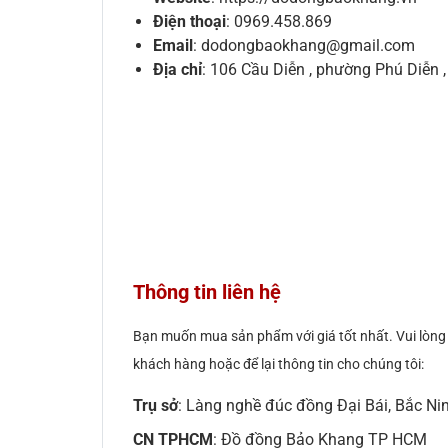
Điện thoại
: 0969.458.869
Email
: dodongbaokhang@gmail.com
Địa chỉ
: 106 Cầu Diễn , phường Phú Diễn ,
Thông tin liên hệ
Bạn muốn mua sản phẩm với giá tốt nhất. Vui lòng l
khách hàng hoặc để lại thông tin cho chúng tôi:
Trụ sở
: Làng nghề đúc đồng Đại Bái, Bắc Ni
CN TPHCM
: Đồ đồng Bảo Khang TP HCM