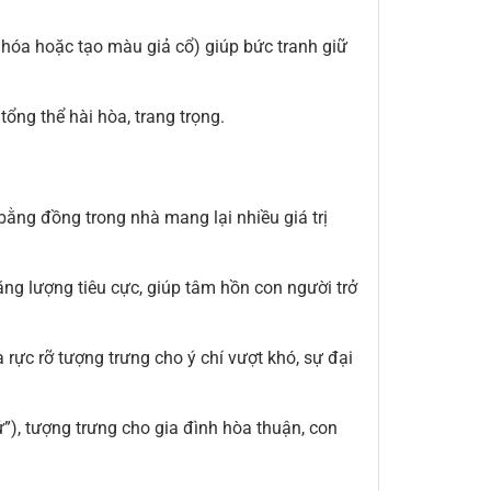
 hóa hoặc tạo màu giả cổ) giúp bức tranh giữ
ổng thể hài hòa, trang trọng.
bằng đồng trong nhà mang lại nhiều giá trị
g lượng tiêu cực, giúp tâm hồn con người trở
 rực rỡ tượng trưng cho ý chí vượt khó, sự đại
tử”), tượng trưng cho gia đình hòa thuận, con