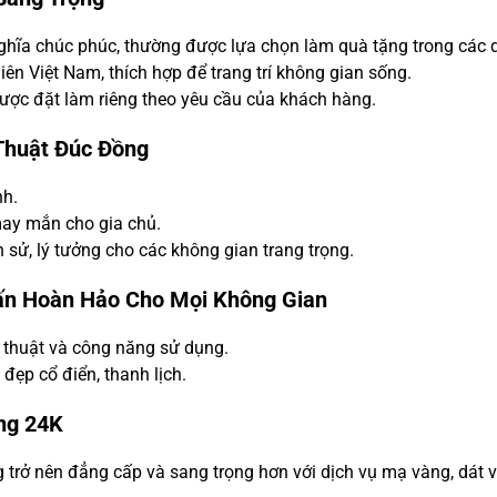
ghĩa chúc phúc, thường được lựa chọn làm quà tặng trong các 
iên Việt Nam, thích hợp để trang trí không gian sống.
được đặt làm riêng theo yêu cầu của khách hàng.
Thuật Đúc Đồng
nh.
 may mắn cho gia chủ.
h sử, lý tưởng cho các không gian trang trọng.
hấn Hoàn Hảo Cho Mọi Không Gian
ệ thuật và công năng sử dụng.
đẹp cổ điển, thanh lịch.
àng 24K
rở nên đẳng cấp và sang trọng hơn với dịch vụ mạ vàng, dát v