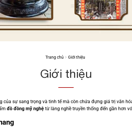
Trang chủ
Giới thiệu
Giới thiệu
g của sự sang trọng và tinh tế mà còn chứa đựng giá trị văn hó
phẩm
đồ đồng mỹ nghệ
từ làng nghề truyền thống đến gần hơn vớ
hang