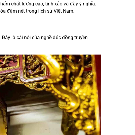
ẩm chất lượng cao, tinh xảo và đầy ý nghĩa.
hóa đậm nét trong lịch sử Việt Nam.
n. Đây là cái nôi của nghề đúc đồng truyền