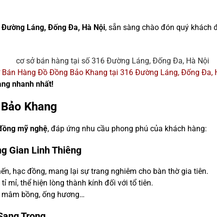
6 Đường Láng, Đống Đa, Hà Nội
, sẵn sàng chào đón quý khách
 Bán Hàng Đồ Đồng Bảo Khang tại 316 Đường Láng, Đống Đa, 
àng nhanh nhất!
 Bảo Khang
đồng mỹ nghệ
, đáp ứng nhu cầu phong phú của khách hàng:
g Gian Linh Thiêng
ến, hạc đồng, mang lại sự trang nghiêm cho bàn thờ gia tiên.
tỉ mỉ, thể hiện lòng thành kính đối với tổ tiên.
ư mâm bồng, ống hương…
Sang Trọng