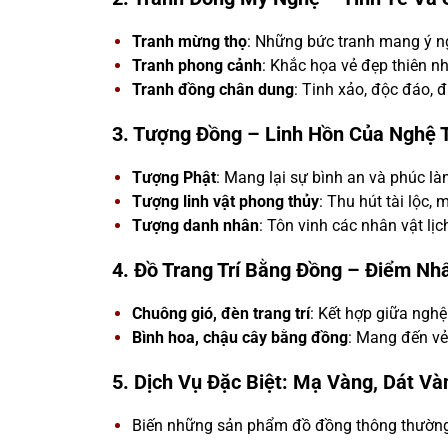
Tranh mừng thọ
: Những bức tranh mang ý n
Tranh phong cảnh
: Khắc họa vẻ đẹp thiên nh
Tranh đồng chân dung
: Tinh xảo, độc đáo, 
3. Tượng Đồng – Linh Hồn Của Nghệ 
Tượng Phật
: Mang lại sự bình an và phúc là
Tượng linh vật phong thủy
: Thu hút tài lộc,
Tượng danh nhân
: Tôn vinh các nhân vật lịc
4. Đồ Trang Trí Bằng Đồng – Điểm N
Chuông gió, đèn trang trí
: Kết hợp giữa ngh
Bình hoa, chậu cây bằng đồng
: Mang đến vẻ 
5. Dịch Vụ Đặc Biệt: Mạ Vàng, Dát V
Biến những sản phẩm đồ đồng thông thường t