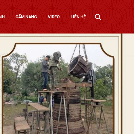
NH
CẨM NANG
VIDEO
LIÊN HỆ