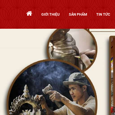
GIỚI THIỆU
SẢN PHẨM
TIN TỨC