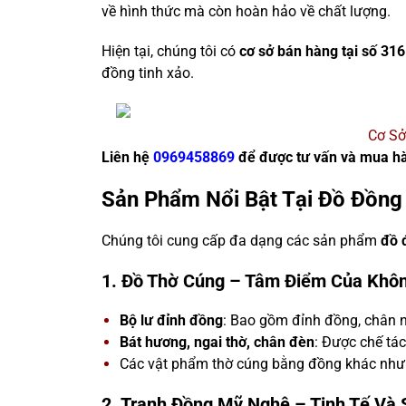
về hình thức mà còn hoàn hảo về chất lượng.
Hiện tại, chúng tôi có
cơ sở bán hàng tại số 31
đồng tinh xảo.
Cơ Sở
Liên hệ
0969458869
để được tư vấn và mua h
Sản Phẩm Nổi Bật Tại Đồ Đồng
Chúng tôi cung cấp đa dạng các sản phẩm
đồ 
1. Đồ Thờ Cúng – Tâm Điểm Của Khôn
Bộ
lư đỉnh đồng
: Bao gồm đỉnh đồng, chân n
Bát hương, ngai thờ, chân đèn
: Được chế tác 
Các vật phẩm thờ cúng bằng đồng khác nh
2. Tranh Đồng Mỹ Nghệ – Tinh Tế Và 