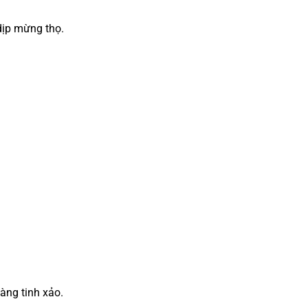
dịp mừng thọ.
àng tinh xảo.