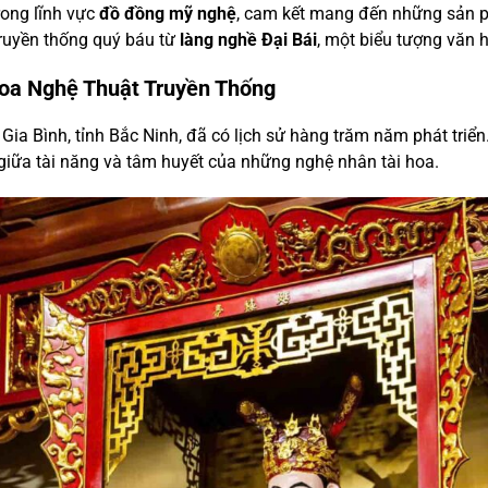
rong lĩnh vực
đồ đồng mỹ nghệ
, cam kết mang đến những sản ph
truyền thống quý báu từ
làng nghề Đại Bái
, một biểu tượng văn 
Hoa Nghệ Thuật Truyền Thống
ện Gia Bình, tỉnh Bắc Ninh, đã có lịch sử hàng trăm năm phát triể
 giữa tài năng và tâm huyết của những nghệ nhân tài hoa.