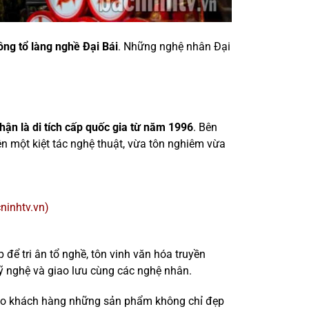
ông tổ làng nghề Đại Bái
. Những nghệ nhân Đại
hận là di tích cấp quốc gia từ năm 1996
. Bên
ên một kiệt tác nghệ thuật, vừa tôn nghiêm vừa
ninhtv.vn)
 để tri ân tổ nghề, tôn vinh văn hóa truyền
ỹ nghệ và giao lưu cùng các nghệ nhân.
 cho khách hàng những sản phẩm không chỉ đẹp