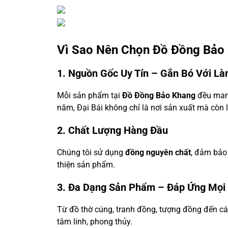
Vì Sao Nên Chọn Đồ Đồng Bảo
1. Nguồn Gốc Uy Tín – Gắn Bó Với Là
Mỗi sản phẩm tại
Đồ Đồng Bảo Khang
đều man
năm, Đại Bái không chỉ là nơi sản xuất mà còn 
2. Chất Lượng Hàng Đầu
Chúng tôi sử dụng
đồng nguyên chất
, đảm bảo
thiện sản phẩm.
3. Đa Dạng Sản Phẩm – Đáp Ứng Mọi
Từ đồ thờ cúng, tranh đồng, tượng đồng đến cá
tâm linh, phong thủy.