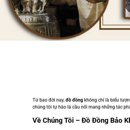
Từ bao đời nay,
đồ đồng
không chỉ là biểu tượn
chúng tôi tự hào là cầu nối mang những tác 
Về Chúng Tôi – Đồ Đồng Bảo K