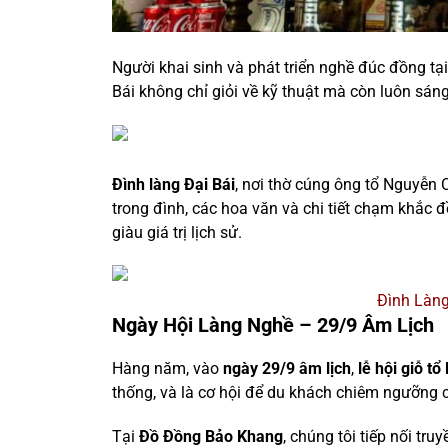
Người khai sinh và phát triển nghề đúc đồng tại
Bái không chỉ giỏi về kỹ thuật mà còn luôn sán
Đình làng Đại Bái
, nơi thờ cúng ông tổ Nguyễn 
trong đình, các hoa văn và chi tiết chạm khắc 
giàu giá trị lịch sử.
Đình Làng
Ngày Hội Làng Nghề – 29/9 Âm Lịch
Hàng năm, vào
ngày 29/9 âm lịch
,
lễ hội giỗ t
thống, và là cơ hội để du khách chiêm ngưỡng 
Tại
Đồ Đồng Bảo Khang
, chúng tôi tiếp nối t