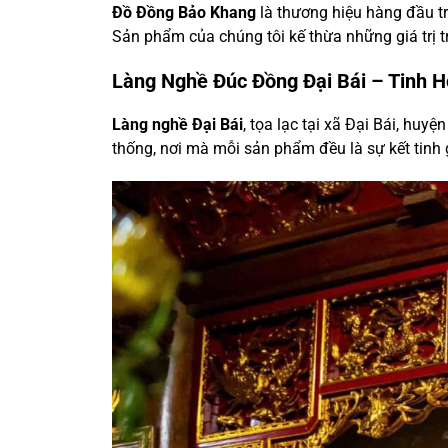
Đồ Đồng Bảo Khang
là thương hiệu hàng đầu t
Sản phẩm của chúng tôi kế thừa những giá trị 
Làng Nghề Đúc Đồng Đại Bái – Tinh 
Làng nghề Đại Bái
, tọa lạc tại xã Đại Bái, huy
thống, nơi mà mỗi sản phẩm đều là sự kết tinh