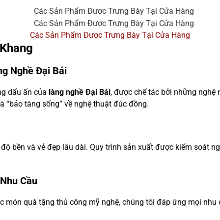
Các Sản Phẩm Được Trưng Bày Tại Cửa Hàng
 Khang
ng Nghề Đại Bái
g dấu ấn của
làng nghề Đại Bái
, được chế tác bởi những nghệ 
là “bảo tàng sống” về nghệ thuật đúc đồng.
 độ bền và vẻ đẹp lâu dài. Quy trình sản xuất được kiểm soát n
 Nhu Cầu
c món quà tặng thủ công mỹ nghệ, chúng tôi đáp ứng mọi nhu cầ