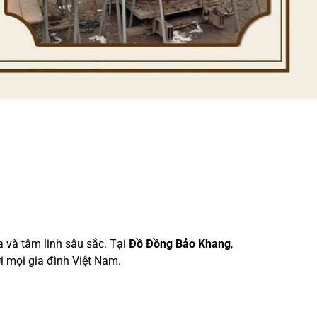
a và tâm linh sâu sắc. Tại
Đồ Đồng Bảo Khang
,
i mọi gia đình Việt Nam.