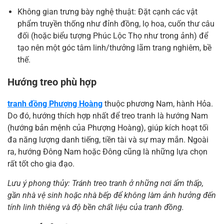
Không gian trưng bày nghệ thuật: Đặt cạnh các vật
phẩm truyền thống như đỉnh đồng, lọ hoa, cuốn thư câu
đối (hoặc biểu tượng Phúc Lộc Thọ như trong ảnh) để
tạo nên một góc tâm linh/thưởng lãm trang nghiêm, bề
thế.
Hướng treo phù hợp
tranh đồng Phượng Hoàng
thuộc phương Nam, hành Hỏa.
Do đó, hướng thích hợp nhất để treo tranh là hướng Nam
(hướng bản mệnh của Phượng Hoàng), giúp kích hoạt tối
đa năng lượng danh tiếng, tiền tài và sự may mắn. Ngoài
ra, hướng Đông Nam hoặc Đông cũng là những lựa chọn
rất tốt cho gia đạo.
Lưu ý phong thủy: Tránh treo tranh ở những nơi ẩm thấp,
gần nhà vệ sinh hoặc nhà bếp để không làm ảnh hưởng đến
tính linh thiêng và độ bền chất liệu của tranh đồng.