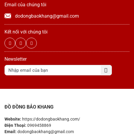
Email của chúng tôi
dodongbaokhang@gmail.com
Kết nối với chúng tôi
Newsletter
ĐỒ ĐỒNG BẢO KHANG
Website:
https://dodongbaokhang.com/
Điện Thoại:
0969458869
Email:
dodongbaokhang@gmail.com