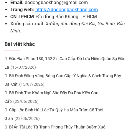
Email:
dodongbaokhang@gmail.com
Trang web:
https://dodongbaokhang.com
CN TPHCM
: Đồ đồng Bảo Khang TP HCM
Xưởng sản xuất:
Xưởng đúc đồng Đại Bái, Gia Bình, Bắc
Ninh.
Bài viết khác
Đầu Đạn Pháo 130, 152 Zin Cao Cấp: Đồ Lưu Niệm Quân Sự Độc
Lạ
(15/07/2026)
Bộ Đỉnh Đồng Vàng Bóng Cao Cấp: Ý Nghĩa & Cách Trưng Bày
Đại Cát
(15/07/2026)
Bộ Đỉnh Thờ Khảm Ngũ Sắc Đầy Đủ Phụ Kiện Cao
Cấp
(23/06/2026)
Cặp Lộc Bình Hút Lộc Tứ Quý Hạ Màu Trầm Cổ Thời
Gian
(23/06/2026)
Bí Ẩn Tài Lộc Từ Tranh Phong Thủy Thuận Buồm Xuôi