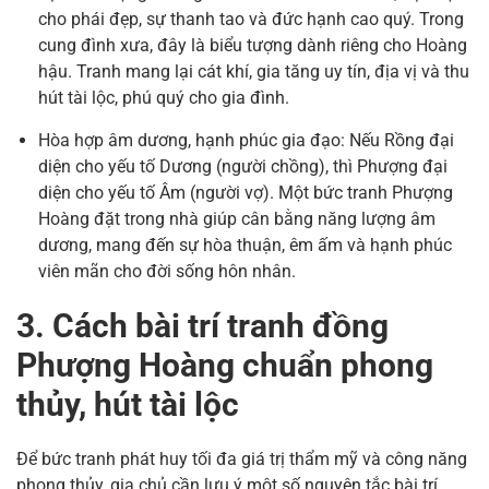
cho phái đẹp, sự thanh tao và đức hạnh cao quý. Trong
cung đình xưa, đây là biểu tượng dành riêng cho Hoàng
hậu. Tranh mang lại cát khí, gia tăng uy tín, địa vị và thu
hút tài lộc, phú quý cho gia đình.
Hòa hợp âm dương, hạnh phúc gia đạo: Nếu Rồng đại
diện cho yếu tố Dương (người chồng), thì Phượng đại
diện cho yếu tố Âm (người vợ). Một bức tranh Phượng
Hoàng đặt trong nhà giúp cân bằng năng lượng âm
dương, mang đến sự hòa thuận, êm ấm và hạnh phúc
viên mãn cho đời sống hôn nhân.
3. Cách bài trí tranh đồng
Phượng Hoàng chuẩn phong
thủy, hút tài lộc
Để bức tranh phát huy tối đa giá trị thẩm mỹ và công năng
phong thủy, gia chủ cần lưu ý một số nguyên tắc bài trí