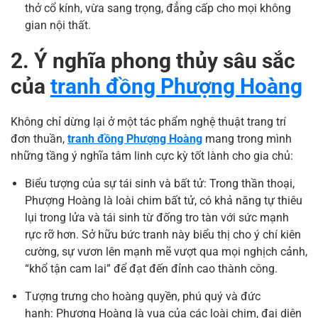
thở cổ kính, vừa sang trọng, đẳng cấp cho mọi không
gian nội thất.
2. Ý nghĩa phong thủy sâu sắc
của
tranh đồng Phượng Hoàng
Không chỉ dừng lại ở một tác phẩm nghệ thuật trang trí
đơn thuần,
tranh đồng Phượng Hoàng
mang trong mình
những tầng ý nghĩa tâm linh cực kỳ tốt lành cho gia chủ:
Biểu tượng của sự tái sinh và bất tử: Trong thần thoại,
Phượng Hoàng là loài chim bất tử, có khả năng tự thiêu
lụi trong lửa và tái sinh từ đống tro tàn với sức mạnh
rực rỡ hơn. Sở hữu bức tranh này biểu thị cho ý chí kiên
cường, sự vươn lên mạnh mẽ vượt qua mọi nghịch cảnh,
“khổ tận cam lai” để đạt đến đỉnh cao thành công.
Tượng trưng cho hoàng quyền, phú quý và đức
hạnh: Phượng Hoàng là vua của các loài chim, đại diện