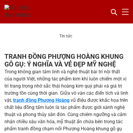
Tin tức
TRANH ĐỒNG PHƯỢNG HOÀNG KHUNG
GỖ GỤ: Ý NGHĨA VÀ VẺ ĐẸP MỸ NGHỆ
Trong không gian tâm linh và nghệ thuật bài trí nội thất
của người Việt, những tác phẩm kim khí luôn chiếm một vị
trí trang trọng nhờ sắc thái hoàng kim quý phái và giá trị
trường tồn cùng thời gian. Giữa vô vàn các điển tích và linh
vật,
tranh đồng Phượng Hoàng
vũ điệu được khắc họa trên
chất liệu đồng tấm luôn là tác phẩm được giới sành nghệ
thuật và phong thủy săn đón. Cùng chiêm ngưỡng và cảm
nhận chiều sâu văn hóa, mỹ thuật ẩn chứa bên trong tác
phẩm tranh đồng chạm nổi Phượng Hoàng khung gỗ gụ