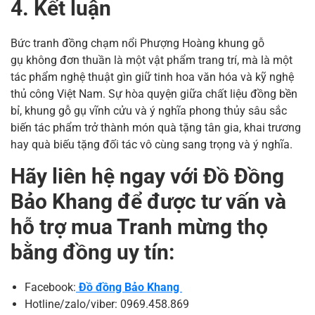
4. Kết luận
Bức tranh đồng chạm nổi Phượng Hoàng khung gỗ
gụ không đơn thuần là một vật phẩm trang trí, mà là một
tác phẩm nghệ thuật gìn giữ tinh hoa văn hóa và kỹ nghệ
thủ công Việt Nam. Sự hòa quyện giữa chất liệu đồng bền
bỉ, khung gỗ gụ vĩnh cửu và ý nghĩa phong thủy sâu sắc
biến tác phẩm trở thành món quà tặng tân gia, khai trương
hay quà biếu tặng đối tác vô cùng sang trọng và ý nghĩa.
Hãy liên hệ ngay với Đồ Đồng
Bảo Khang để được tư vấn và
hỗ trợ mua Tranh mừng thọ
bằng đồng uy tín:
Facebook:
Đồ đồng Bảo Khang
Hotline/zalo/viber: 0969.458.869