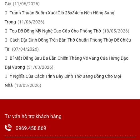
Gió
(11/06/2026)
Tranh Thuận Buồm Xuôi Gió 28x34cm Nền Hồng Sang
Trọng
(11/06/2026)
Top Đồ Đồng Mỹ Nghệ Cao Cấp Cho Phòng Thờ
(18/05/2026)
Cách Đặt Đỉnh Đồng Trên Bàn Thờ Chuẩn Phong Thủy Để Chiêu
Tài
(07/04/2026)
Bí Mật Đằng Sau Ba Lần Chiến Thắng Vẻ Vang Của Hưng Đạo
Đại Vương
(31/03/2026)
Ý Nghĩa Của Cách Trình Bày Đỉnh Thờ Bằng Đồng Cho Mọi
Nhà
(18/03/2026)
Tư vấn hỗ trợ khách hàng
0969.458.869