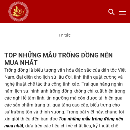
Tin tức
TOP NHỮNG MẪU TRỐNG ĐỒNG NÊN
MUA NHẤT
Trống đồng là biểu tượng văn hóa đặc sắc của dân tộc Việt
Nam, đại diện cho lịch sử lâu đời, tinh thần quật cường và
nghệ thuật chế tác thủ công tinh xảo. Trải qua hàng nghìn
năm lịch sử, hình ảnh trống đồng không chỉ xuất hiện trong
các nghi lễ tâm linh, tín ngưỡng mà còn được tái hiện qua
các sản phẩm trang trí, quà tặng cao cấp, biểu trưng cho
sự trường tồn và thịnh vượng. Trong bài viết này, chúng tôi
xin giới thiệu đến bạn đọc
Top những mẫu trống đồng nên
mua nhất
, dựa trên các tiêu chí về chất liệu, kỹ thuật chế