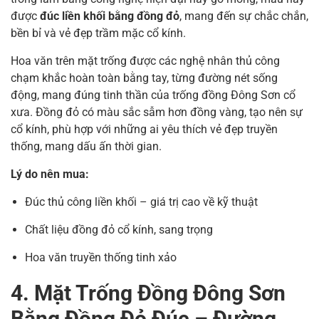
được
đúc liền khối bằng đồng đỏ
, mang đến sự chắc chắn,
bền bỉ và vẻ đẹp trầm mặc cổ kính.
Hoa văn trên mặt trống được các nghệ nhân thủ công
chạm khắc hoàn toàn bằng tay, từng đường nét sống
động, mang đúng tinh thần của trống đồng Đông Sơn cổ
xưa. Đồng đỏ có màu sắc sẫm hơn đồng vàng, tạo nên sự
cổ kính, phù hợp với những ai yêu thích vẻ đẹp truyền
thống, mang dấu ấn thời gian.
Lý do nên mua:
Đúc thủ công liền khối – giá trị cao về kỹ thuật
Chất liệu đồng đỏ cổ kính, sang trọng
Hoa văn truyền thống tinh xảo
4. Mặt Trống Đồng Đông Sơn
Bằng Đồng Đỏ Đúc – Đường