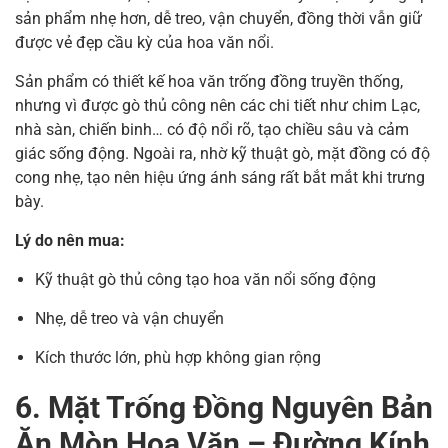
sản phẩm nhẹ hơn, dễ treo, vận chuyển, đồng thời vẫn giữ
được vẻ đẹp cầu kỳ của hoa văn nổi.
Sản phẩm có thiết kế hoa văn trống đồng truyền thống,
nhưng vì được gò thủ công nên các chi tiết như chim Lạc,
nhà sàn, chiến binh… có độ nổi rõ, tạo chiều sâu và cảm
giác sống động. Ngoài ra, nhờ kỹ thuật gò, mặt đồng có độ
cong nhẹ, tạo nên hiệu ứng ánh sáng rất bắt mắt khi trưng
bày.
Lý do nên mua:
Kỹ thuật gò thủ công tạo hoa văn nổi sống động
Nhẹ, dễ treo và vận chuyển
Kích thước lớn, phù hợp không gian rộng
6. Mặt Trống Đồng Nguyên Bản
Ăn Mòn Hoa Văn – Đường Kính