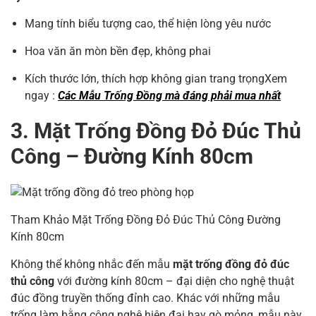
Mang tính biểu tượng cao, thể hiện lòng yêu nước
Hoa văn ăn mòn bền đẹp, không phai
Kích thước lớn, thích hợp không gian trang trọngXem
ngay :
Các Mẫu Trống Đồng mà đáng phải mua
nhất
3. Mặt Trống Đồng Đỏ Đúc Thủ
Công – Đường Kính 80cm
Tham Khảo Mặt Trống Đồng Đỏ Đúc Thủ Công Đường
Kính 80cm
Không thể không nhắc đến mẫu
mặt trống đồng đỏ đúc
thủ công
với đường kính 80cm – đại diện cho nghệ thuật
đúc đồng truyền thống đỉnh cao. Khác với những mẫu
trống làm bằng công nghệ hiện đại hay gò mỏng, mẫu này