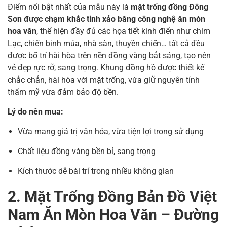
Điểm nổi bật nhất của mẫu này là
mặt trống đồng Đông
Sơn được chạm khắc tinh xảo bằng công nghệ ăn mòn
hoa văn
, thể hiện đầy đủ các họa tiết kinh điển như chim
Lạc, chiến binh múa, nhà sàn, thuyền chiến… tất cả đều
được bố trí hài hòa trên nền đồng vàng bắt sáng, tạo nên
vẻ đẹp rực rỡ, sang trọng. Khung đồng hồ được thiết kế
chắc chắn, hài hòa với mặt trống, vừa giữ nguyên tính
thẩm mỹ vừa đảm bảo độ bền.
Lý do nên mua:
Vừa mang giá trị văn hóa, vừa tiện lợi trong sử dụng
Chất liệu đồng vàng bền bỉ, sang trọng
Kích thước dễ bài trí trong nhiều không gian
2. Mặt Trống Đồng Bản Đồ Việt
Nam Ăn Mòn Hoa Văn – Đường