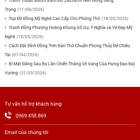
Tranh Thuận Buồm Xuôi Gió 28x34cm Nền Hồng Sang
Trọng
(11/06/2026)
Top Đồ Đồng Mỹ Nghệ Cao Cấp Cho Phòng Thờ
(18/05/2026)
Tranh Đồng Phượng Hoàng Khung Gỗ Gụ: Ý Nghĩa và Vẻ Đẹp Mỹ
Nghệ
(18/05/2026)
Cách Đặt Đỉnh Đồng Trên Bàn Thờ Chuẩn Phong Thủy Để Chiêu
Tài
(07/04/2026)
Bí Mật Đằng Sau Ba Lần Chiến Thắng Vẻ Vang Của Hưng Đạo Đại
Vương
(31/03/2026)
Tư vấn hỗ trợ khách hàng
0969.458.869
Email của chúng tôi