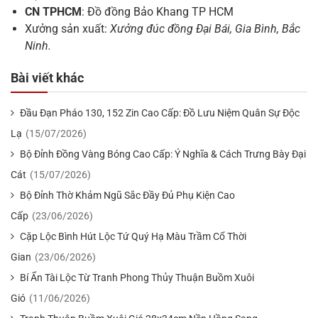
CN TPHCM
: Đồ đồng Bảo Khang TP HCM
Xưởng sản xuất:
Xưởng đúc đồng Đại Bái, Gia Bình, Bắc
Ninh.
Bài viết khác
Đầu Đạn Pháo 130, 152 Zin Cao Cấp: Đồ Lưu Niệm Quân Sự Độc
Lạ
(15/07/2026)
Bộ Đỉnh Đồng Vàng Bóng Cao Cấp: Ý Nghĩa & Cách Trưng Bày Đại
Cát
(15/07/2026)
Bộ Đỉnh Thờ Khảm Ngũ Sắc Đầy Đủ Phụ Kiện Cao
Cấp
(23/06/2026)
Cặp Lộc Bình Hút Lộc Tứ Quý Hạ Màu Trầm Cổ Thời
Gian
(23/06/2026)
Bí Ẩn Tài Lộc Từ Tranh Phong Thủy Thuận Buồm Xuôi
Gió
(11/06/2026)