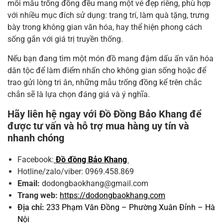
mỗi mẫu trống đồng đều mang một vẻ đẹp riêng, phù hợp
với nhiều mục đích sử dụng: trang trí, làm quà tặng, trưng
bày trong không gian văn hóa, hay thể hiện phong cách
sống gắn với giá trị truyền thống.
Nếu bạn đang tìm một món đồ mang đậm dấu ấn văn hóa
dân tộc để làm điểm nhấn cho không gian sống hoặc để
trao gửi lòng tri ân, những mẫu trống đồng kể trên chắc
chắn sẽ là lựa chọn đáng giá và ý nghĩa.
Hãy liên hệ ngay với Đồ Đồng Bảo Khang để
được tư vấn và hỗ trợ mua hàng uy tín và
nhanh chóng
Facebook:
Đồ đồng Bảo Khang
Hotline/zalo/viber: 0969.458.869
Email:
dodongbaokhang@gmail.com
Trang web:
https://dodongbaokhang.com
Địa chỉ:
233 Phạm Văn Đồng – Phường Xuân Đỉnh – Hà
Nội