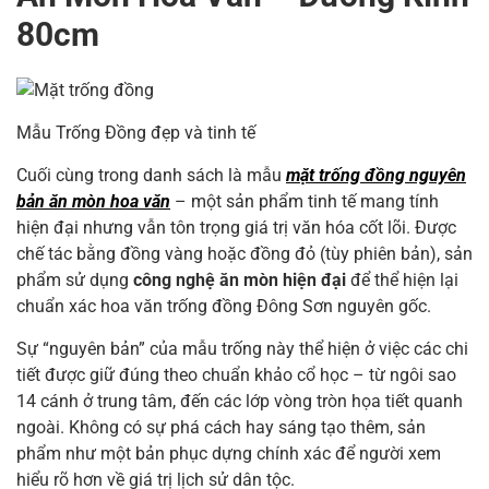
80cm
Mẫu Trống Đồng đẹp và tinh tế
Cuối cùng trong danh sách là mẫu
mặt trống đồng nguyên
bản ăn mòn hoa văn
– một sản phẩm tinh tế mang tính
hiện đại nhưng vẫn tôn trọng giá trị văn hóa cốt lõi. Được
chế tác bằng đồng vàng hoặc đồng đỏ (tùy phiên bản), sản
phẩm sử dụng
công nghệ ăn mòn hiện đại
để thể hiện lại
chuẩn xác hoa văn trống đồng Đông Sơn nguyên gốc.
Sự “nguyên bản” của mẫu trống này thể hiện ở việc các chi
tiết được giữ đúng theo chuẩn khảo cổ học – từ ngôi sao
14 cánh ở trung tâm, đến các lớp vòng tròn họa tiết quanh
ngoài. Không có sự phá cách hay sáng tạo thêm, sản
phẩm như một bản phục dựng chính xác để người xem
hiểu rõ hơn về giá trị lịch sử dân tộc.