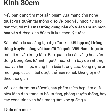
Kính 80cm
Nếu bạn đang tìm một sản phẩm vừa mang tính nghệ
thuật vừa truyền tải thông điệp về lòng yêu nước, tự hào
dân tộc, thì mẫu
mặt trống đồng bản đồ Việt Nam ăn mòn
hoa văn
đường kính 80cm là lựa chọn lý tưởng.
Sản phẩm là sự sáng tạo độc đáo khi
kết hợp mặt trống
đồng truyền thống với bản đồ Tổ quốc Việt Nam
được ăn
mòn tỉ mỉ vào trung tâm. Bao quanh là các vòng hoa văn
đồng Đông Sơn, từ hình người múa, chim bay đến những
hoa văn hình học mang tính biểu tượng cao. Công nghệ ăn
mòn giúp các chi tiết được thể hiện rõ nét, không bị mờ
theo thời gian.
Với kích thước lớn (80cm), sản phẩm thích hợp làm quà
biếu lãnh đạo, trang trí hội trường, phòng truyền thống, hay
các công trình văn hóa mang tầm vóc quốc gia.
Lý do nên mua: