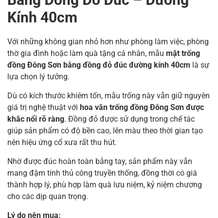
Kính 40cm
Với những không gian nhỏ hơn như phòng làm việc, phòng
thờ gia đình hoặc làm quà tặng cá nhân, mẫu
mặt trống
đồng Đông Sơn bằng đồng đỏ đúc đường kính 40cm
là sự
lựa chọn lý tưởng.
Dù có kích thước khiêm tốn, mẫu trống này vẫn giữ nguyên
giá trị nghệ thuật với
hoa văn trống đồng Đông Sơn được
khắc nổi rõ ràng
. Đồng đỏ được sử dụng trong chế tác
giúp sản phẩm có độ bền cao, lên màu theo thời gian tạo
nên hiệu ứng cổ xưa rất thu hút.
Nhờ được đúc hoàn toàn bằng tay, sản phẩm này vẫn
mang đậm tính thủ công truyền thống, đồng thời có giá
thành hợp lý, phù hợp làm quà lưu niệm, kỷ niệm chương
cho các dịp quan trọng.
Lý do nên mua: