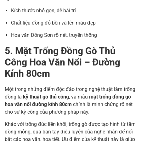
Kích thước nhỏ gọn, dễ bài trí
Chất liệu đồng đỏ bền và lên màu đẹp
Hoa văn Đông Sơn rõ nét, truyền thống
5. Mặt Trống Đồng Gò Thủ
Công Hoa Văn Nổi – Đường
Kính 80cm
Một trong những điểm độc đáo trong nghệ thuật làm trống
đồng là
kỹ thuật gò thủ công
, và mẫu
mặt trống đồng gò
hoa văn nổi đường kính 80cm
chính là minh chứng rõ nét
cho sự kỳ công của phương pháp này.
Khác với trống đúc liền khối, trống gò được tạo hình từ tấm
đồng mỏng, qua bàn tay điêu luyện của nghệ nhân để nổi
bật các hoa văn, họa tiết. Ưu điểm của kỹ thuật này là giúp