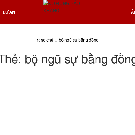
DỰ ÁN
Ả
Trang chủ
bộ ngũ sự bằng đồng
Thẻ:
bộ ngũ sự bằng đồn