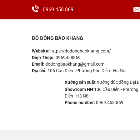
0969.458.869
ĐỒ ĐỒNG BẢO KHANG
Website:
https://dodongbaokhang.com/
Điện Thoại:
0969458869
Email:
dodongbaokhang@gmail.com
Địa chỉ:
106 Cầu Diễn - Phường Phú Diễn - Hà Nội
Xưởng sản xuất
Xưởng đúc đồng Đại B
Showroom HN
106 Cầu Diễn - Phường
Diễn - Hà Nội
Phone number:
0969.458.869