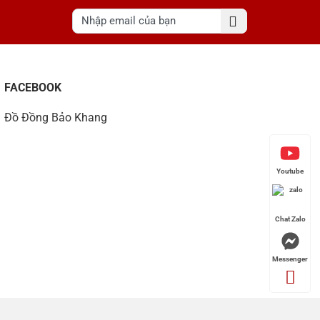
FACEBOOK
Đồ Đồng Bảo Khang
Youtube
Chat Zalo
Messenger