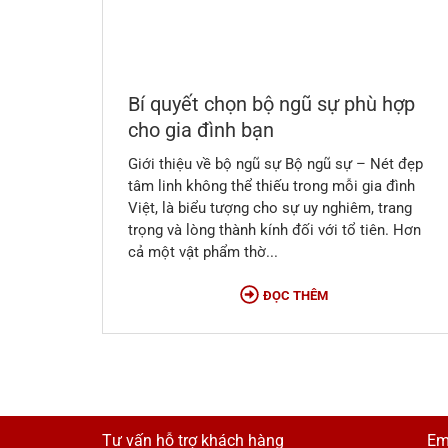
Bí quyết chọn bộ ngũ sự phù hợp
cho gia đình bạn
Giới thiệu về bộ ngũ sự Bộ ngũ sự – Nét đẹp
tâm linh không thể thiếu trong mỗi gia đình
Việt, là biểu tượng cho sự uy nghiêm, trang
trọng và lòng thành kính đối với tổ tiên. Hơn
cả một vật phẩm thờ...
ĐỌC THÊM
Tư vấn hỗ trợ khách hàng
Em