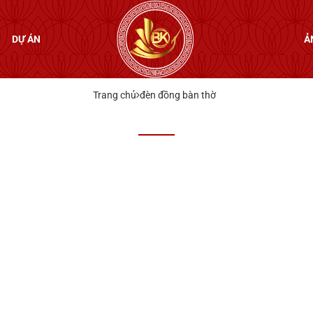
DỰ ÁN
Ả
Trang chủ
đèn đồng bàn thờ