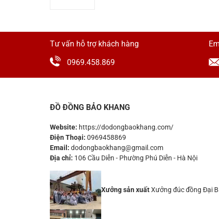
Tư vấn hỗ trợ khách hàng
Em
0969.458.869
ĐỒ ĐỒNG BẢO KHANG
Website:
https://dodongbaokhang.com/
Điện Thoại:
0969458869
Email:
dodongbaokhang@gmail.com
Địa chỉ:
106 Cầu Diễn - Phường Phú Diễn - Hà Nội
Xưởng sản xuất
Xưởng đúc đồng Đại B