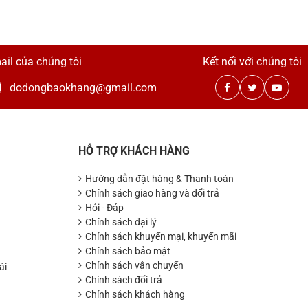
ail của chúng tôi
Kết nối với chúng tôi
dodongbaokhang@gmail.com
HỖ TRỢ KHÁCH HÀNG
Hướng dẫn đặt hàng & Thanh toán
Chính sách giao hàng và đổi trả
Hỏi - Đáp
Chính sách đại lý
Chính sách khuyến mại, khuyến mãi
Chính sách bảo mật
Chính sách vận chuyển
ái
Chính sách đổi trả
Chính sách khách hàng