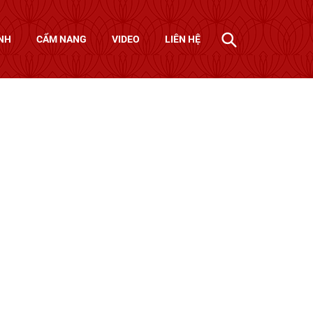
NH
CẨM NANG
VIDEO
LIÊN HỆ