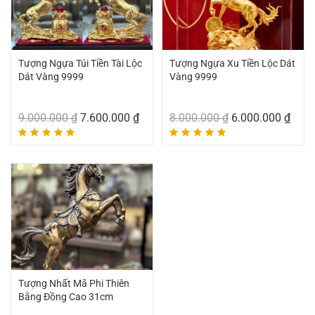
Tượng Ngựa Túi Tiền Tài Lộc
Tượng Ngựa Xu Tiền Lộc Dát
Dát Vàng 9999
Vàng 9999
9.000.000
₫
7.600.000
₫
8.000.000
₫
6.000.000
₫
Tượng Nhất Mã Phi Thiên
Bằng Đồng Cao 31cm