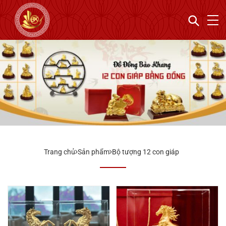
Trang chủ
Sản phẩm
Bộ tượng 12 con giáp